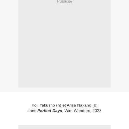
Publicité
Koji Yakusho (h) et Arisa Nakano (b)
dans
Perfect Days
, Wim Wenders, 2023