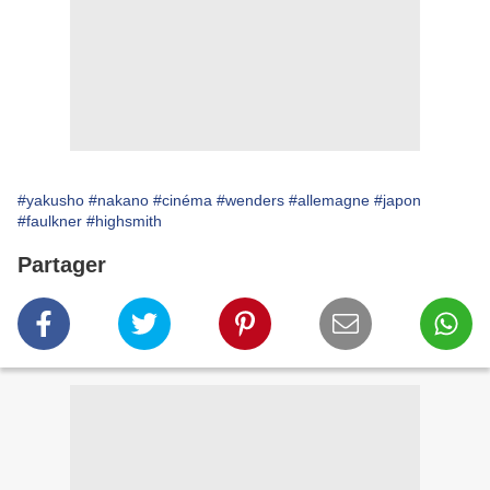
#yakusho
#nakano
#cinéma
#wenders
#allemagne
#japon
#faulkner
#highsmith
Partager