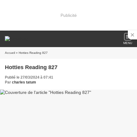
Publicité
MENU
Accueil
» Hotties Reading 827
Hotties Reading 827
Publié le 27/03/2024 à 07:41
Par
charles tatum