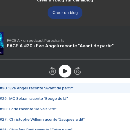
Créer un blog sur Canalblog
Créer un blog
FACE A - un podcast Purecharts
FACE A #30 : Eve Angeli raconte "Avant de partir"
#30 : Eve Angeli raconte "Avant de partir"
#29 : MC Solaar raconte "Bouge de là"
28 : Lorie raconte "Je vais vite"
#27 : Christophe Willem raconte "Jacques a dit"
#26 : Chimène Badi raconte "Entre nous"