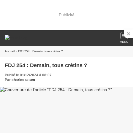
Publicité
MENU
Accueil
» FDJ 254 : Demain, tous crétins ?
FDJ 254 : Demain, tous crétins ?
Publié le 01/12/2024 à 08:07
Par
charles tatum