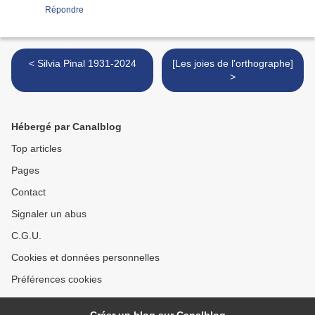
Répondre
< Silvia Pinal 1931-2024
[Les joies de l'orthographe]
>
Hébergé par Canalblog
Top articles
Pages
Contact
Signaler un abus
C.G.U.
Cookies et données personnelles
Préférences cookies