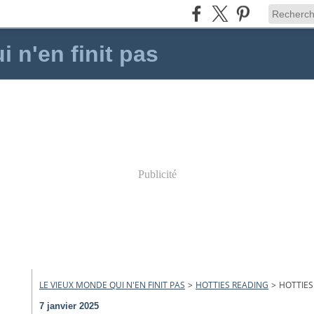
 n'en finit pas
Publicité
LE VIEUX MONDE QUI N'EN FINIT PAS
>
HOTTIES READING
>
HOTTIES
7 janvier 2025