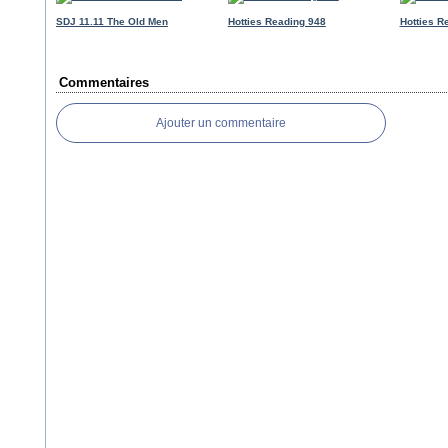
SDJ 11.11 The Old Men
Hotties Reading 948
Hotties R
Commentaires
Ajouter un commentaire