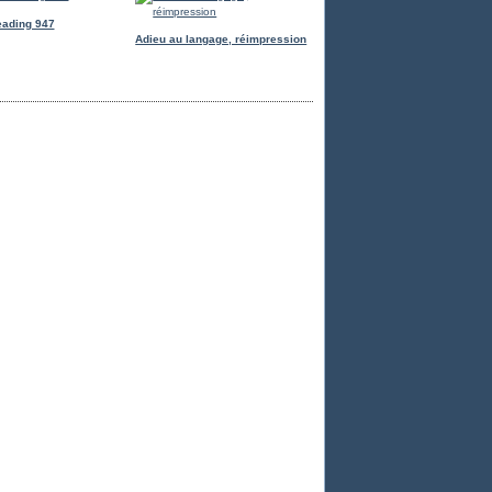
eading 947
Adieu au langage, réimpression