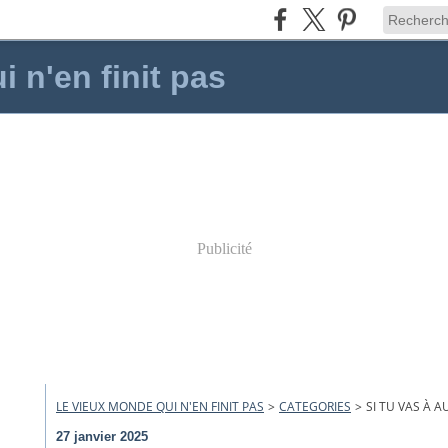
 n'en finit pas
Publicité
LE VIEUX MONDE QUI N'EN FINIT PAS
>
CATEGORIES
>
SI TU VAS À A
27 janvier 2025