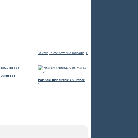
La critique est devenue maboule
eading 878
Polanski indésirable en France
?