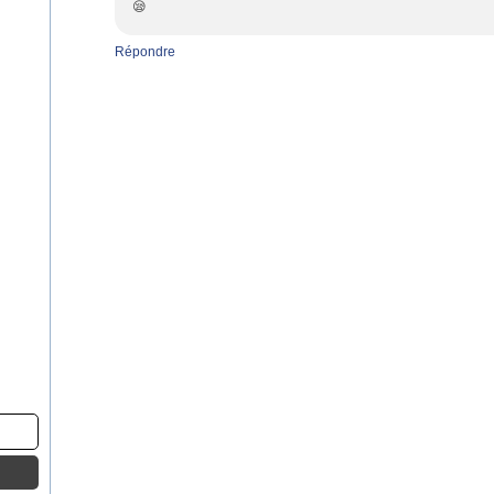
😪
Répondre