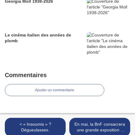
Georgia Moll 1938-2026
Le cinéma italien des années de
plomb
Commentaires
Ajouter un commentaire
< « Insoumis » ?
En mai, la BnF consacrera
Dégueulasses.
une grande exposition à