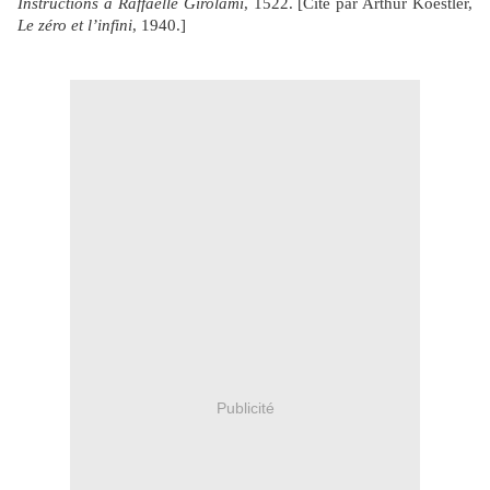
Instructions à Raffaelle Girolami
, 1522. [Cité par Arthur Koestler,
Le zéro et l’infini
, 1940.]
Publicité