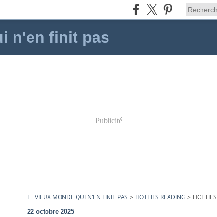
 n'en finit pas
Publicité
LE VIEUX MONDE QUI N'EN FINIT PAS
>
HOTTIES READING
>
HOTTIES
22 octobre 2025