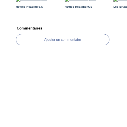
Hotties Reading 937
Hotties Reading 936
Les Bruxe
Commentaires
Ajouter un commentaire