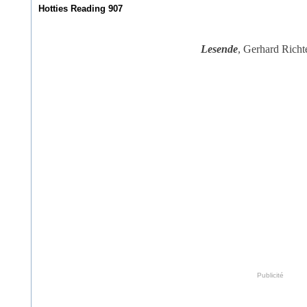
Hotties Reading 907
Lesende
, Gerhard Richt
Publicité