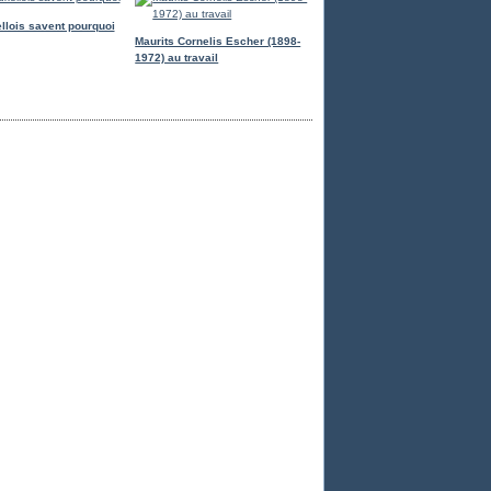
llois savent pourquoi
Maurits Cornelis Escher (1898-
1972) au travail