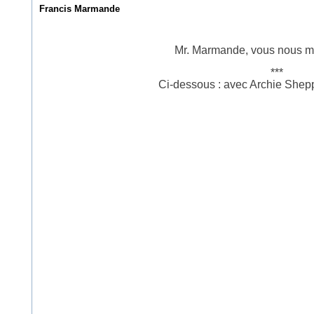
Francis Marmande
Mr. Marmande, vous nous m
***
Ci-dessous : avec Archie Shep