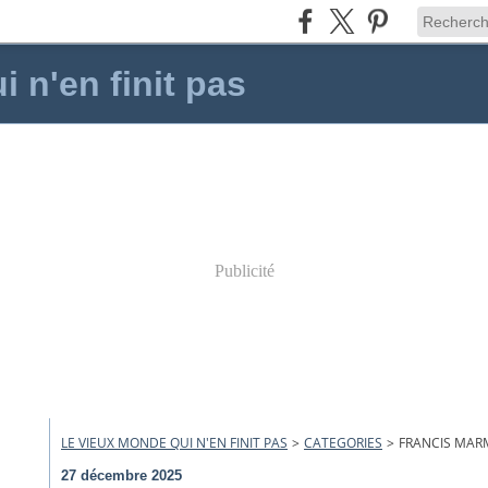
 n'en finit pas
Publicité
LE VIEUX MONDE QUI N'EN FINIT PAS
>
CATEGORIES
>
FRANCIS MA
27 décembre 2025