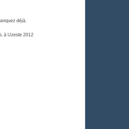
anquez déjà.
p, à Uzeste 2012