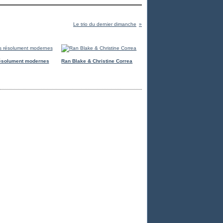
Le trio du dernier dimanche
ésolument modernes
Ran Blake & Christine Correa