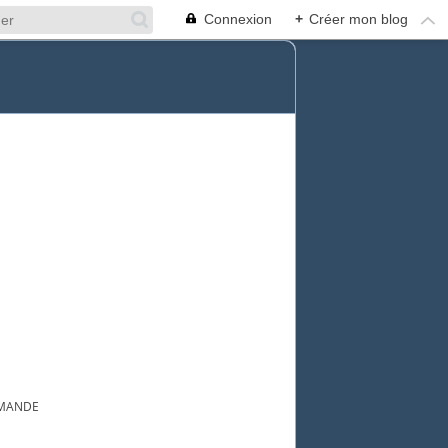
Connexion
+
Créer mon blog
RMANDE