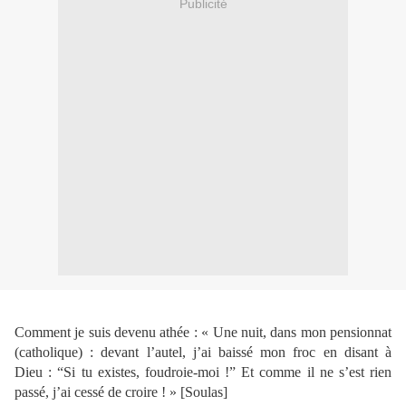
Publicité
Comment je suis devenu athée : « Une nuit, dans mon pensionnat
(catholique) : devant l’autel, j’ai baissé mon froc en disant à
Dieu : “Si tu existes, foudroie-moi !” Et comme il ne s’est rien
passé, j’ai cessé de croire ! » [Soulas]