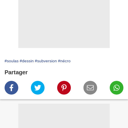
#soulas
#dessin
#subversion
#nécro
Partager