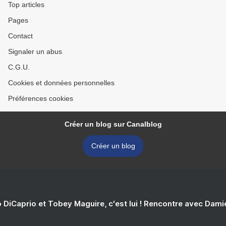
Top articles
Pages
Contact
Signaler un abus
C.G.U.
Cookies et données personnelles
Préférences cookies
Créer un blog sur Canalblog
Créer un blog
 DiCaprio et Tobey Maguire, c'est lui ! Rencontre avec Dam