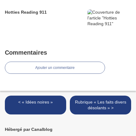
Hotties Reading 911
Commentaires
Ajouter un commentaire
< « Idées noires »
Rubrique « Les faits divers
désolants » >
Hébergé par Canalblog