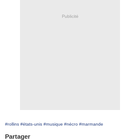
Publicité
#rollins
#états-unis
#musique
#nécro
#marmande
Partager