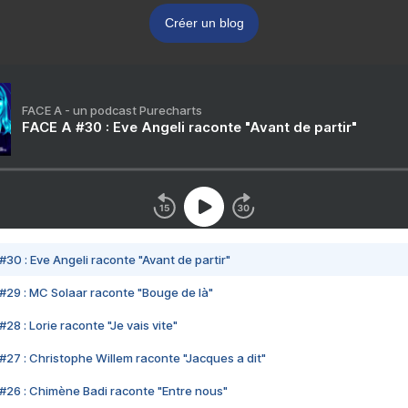
Créer un blog
FACE A - un podcast Purecharts
FACE A #30 : Eve Angeli raconte "Avant de partir"
#30 : Eve Angeli raconte "Avant de partir"
#29 : MC Solaar raconte "Bouge de là"
28 : Lorie raconte "Je vais vite"
#27 : Christophe Willem raconte "Jacques a dit"
#26 : Chimène Badi raconte "Entre nous"