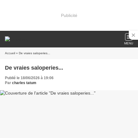
Publicité
MENU
Accueil
» De vraies saloperies...
De vraies saloperies...
Publié le 18/06/2026 à 19:06
Par
charles tatum