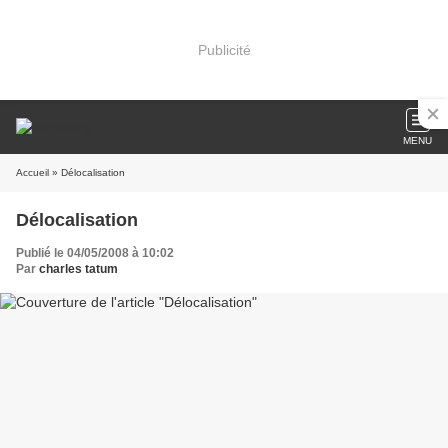
Publicité
MENU
Accueil
» Délocalisation
Délocalisation
Publié le 04/05/2008 à 10:02
Par
charles tatum