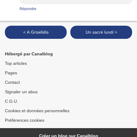
Répondre
< A Grisélidis
Un sacré lundi >
Hébergé par Canalblog
Top articles
Pages
Contact
Signaler un abus
C.G.U.
Cookies et données personnelles
Préférences cookies
Créer un blog sur Canalblog