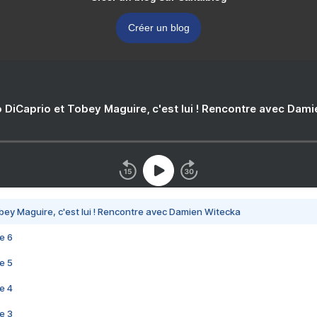
Créer un blog
 DiCaprio et Tobey Maguire, c'est lui ! Rencontre avec Dam
bey Maguire, c'est lui ! Rencontre avec Damien Witecka
e 6
e 5
e 4
e 3