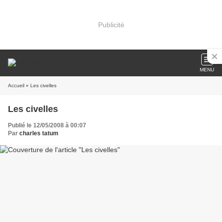
Publicité
MENU
Accueil
» Les civelles
Les civelles
Publié le 12/05/2008 à 00:07
Par
charles tatum