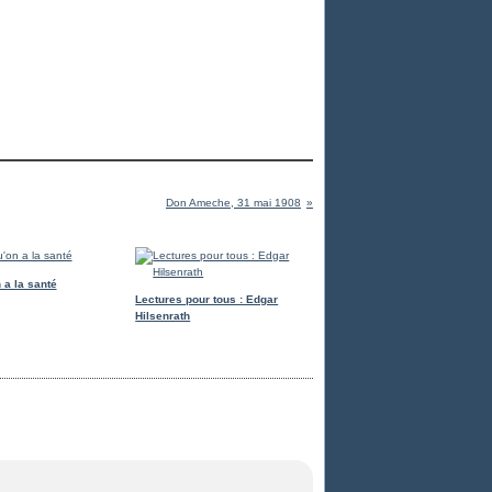
Don Ameche, 31 mai 1908
 a la santé
Lectures pour tous : Edgar
Hilsenrath