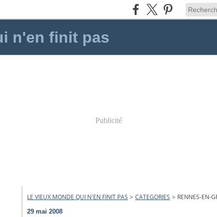
 n'en finit pas
Publicité
LE VIEUX MONDE QUI N'EN FINIT PAS
>
CATEGORIES
>
RENNES-EN-G
29 mai 2008