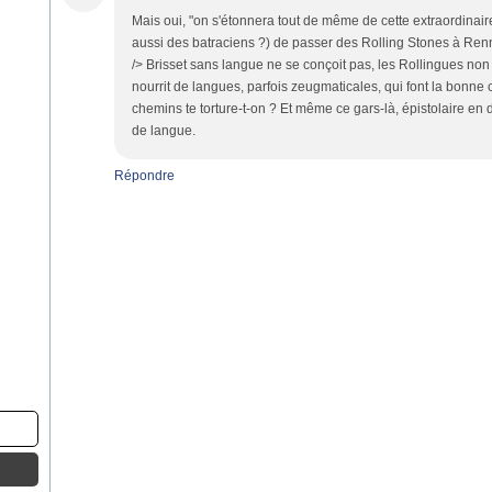
Mais oui, "on s'étonnera tout de même de cette extraordinair
aussi des batraciens ?) de passer des Rolling Stones à Renn
/> Brisset sans langue ne se conçoit pas, les Rollingues non 
nourrit de langues, parfois zeugmaticales, qui font la bonne 
chemins te torture-t-on ? Et même ce gars-là, épistolaire en 
de langue.
Répondre