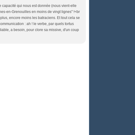
e capacité qui nous est donnée (nous vient-elle
es-en-Grenouilles en moins de vingt lignes" !<br
plus, encore moins les batraciens. Et tout cela se
communication : ah ! le verbe, par quels tortus
diable, a besoin, pour clore sa missive, d'un coup