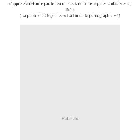
s'apprête à détruire par le feu un stock de films réputés « obscènes »,
1945.
(La photo était légendée « La fin de la pornographie » !)
Publicité