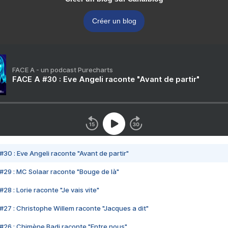
Créer un blog
FACE A - un podcast Purecharts
FACE A #30 : Eve Angeli raconte "Avant de partir"
#30 : Eve Angeli raconte "Avant de partir"
#29 : MC Solaar raconte "Bouge de là"
28 : Lorie raconte "Je vais vite"
#27 : Christophe Willem raconte "Jacques a dit"
#26 : Chimène Badi raconte "Entre nous"