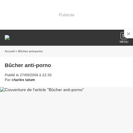
Publicité
MENU
Accueil
» Bûcher anti-porno
Bûcher anti-porno
Publié le 27/09/2008 à 22:30
Par
charles tatum