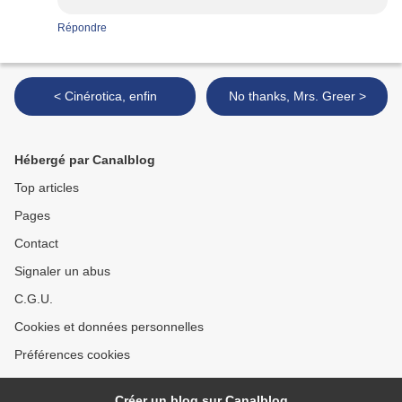
Répondre
< Cinérotica, enfin
No thanks, Mrs. Greer >
Hébergé par Canalblog
Top articles
Pages
Contact
Signaler un abus
C.G.U.
Cookies et données personnelles
Préférences cookies
Créer un blog sur Canalblog