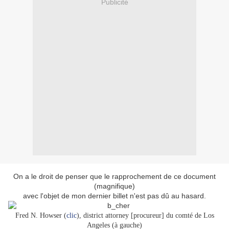
Publicité
On a le droit de penser que le rapprochement de ce document
(magnifique)
avec l'objet de mon dernier billet n'est pas dû au hasard.
Fred N. Howser (
clic
), district attorney [procureur] du comté de Los
Angeles (à gauche)