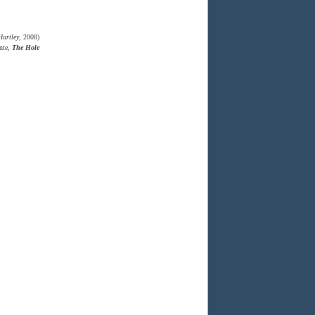
Hartley
, 2008)
ante,
The Hole