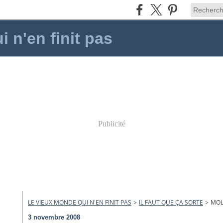
 n'en finit pas
Publicité
LE VIEUX MONDE QUI N'EN FINIT PAS
>
IL FAUT QUE ÇA SORTE
>
MOL
3 novembre 2008