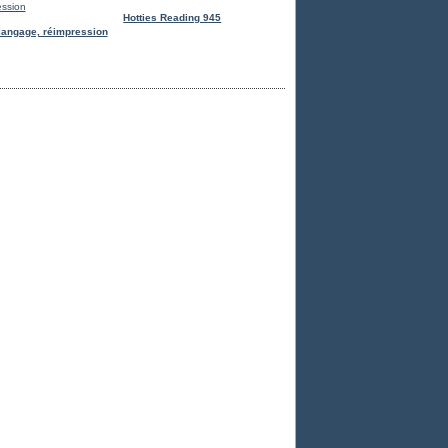
Hotties Reading 945
langage, réimpression