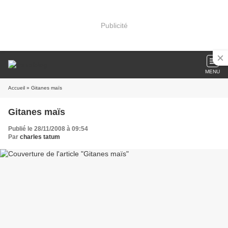
Publicité
MENU
Accueil
» Gitanes maïs
Gitanes maïs
Publié le 28/11/2008 à 09:54
Par
charles tatum