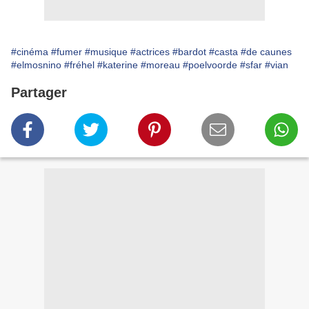
#cinéma
#fumer
#musique
#actrices
#bardot
#casta
#de caunes
#elmosnino
#fréhel
#katerine
#moreau
#poelvoorde
#sfar
#vian
Partager