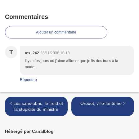
Commentaires
Ajouter un commentaire
T
tex_242
28/11/2008 10:18
Il y a des jours où j'aime affirmer que je lis des trucs à la
mode.
Répondre
< Les sans-abris, le froid et
Orouet, ville-fantôme >
la stupidité du ministre
Hébergé par Canalblog