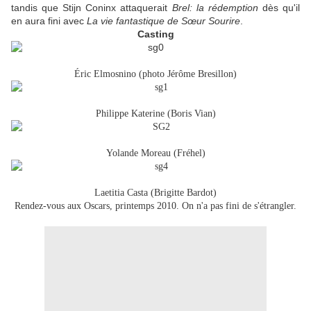
tandis que Stijn Coninx attaquerait
Brel: la rédemption
dès qu'il
en aura fini avec
La vie fantastique de Sœur
Sourire
.
Casting
Éric Elmosnino (photo Jérôme Bresillon)
Philippe Katerine (Boris Vian)
Yolande Moreau (Fréhel)
Laetitia Casta (Brigitte Bardot)
Rendez-vous aux Oscars, printemps 2010. On n'a pas fini de s'étrangler.