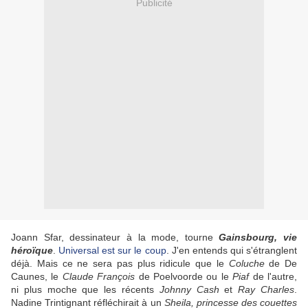
Publicité
Joann Sfar, dessinateur à la mode, tourne
Gainsbourg, vie
héroïque
.
Universal est sur le coup
. J'en entends qui s'étranglent
déjà. Mais ce ne sera pas plus ridicule que le
Coluche
de De
Caunes, le
Claude François
de Poelvoorde ou le
Piaf
de l'autre,
ni plus moche que les récents
Johnny Cash
et
Ray Charles
.
Nadine Trintignant réfléchirait à un
Sheila, princesse des couettes