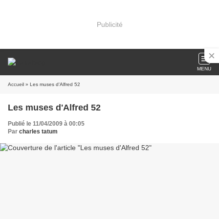
Publicité
MENU
Accueil
» Les muses d'Alfred 52
Les muses d'Alfred 52
Publié le 11/04/2009 à 00:05
Par
charles tatum