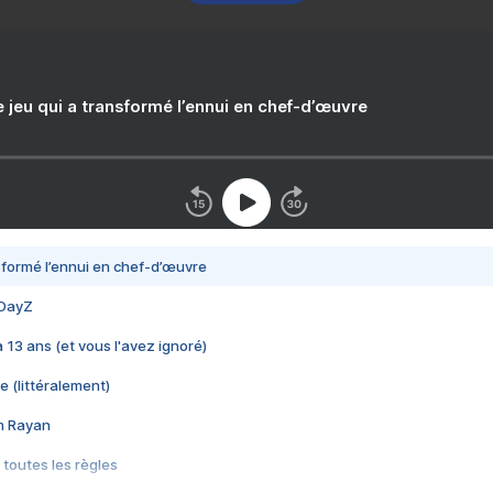
e jeu qui a transformé l’ennui en chef-d’œuvre
nsformé l’ennui en chef-d’œuvre
 DayZ
 a 13 ans (et vous l'avez ignoré)
e (littéralement)
im Rayan
 toutes les règles