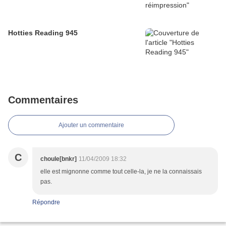
Hotties Reading 945
Commentaires
Ajouter un commentaire
C
choule[bnkr]
11/04/2009 18:32
elle est mignonne comme tout celle-la, je ne la connaissais
pas.
Répondre