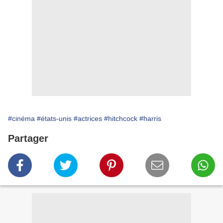
#cinéma
#états-unis
#actrices
#hitchcock
#harris
Partager