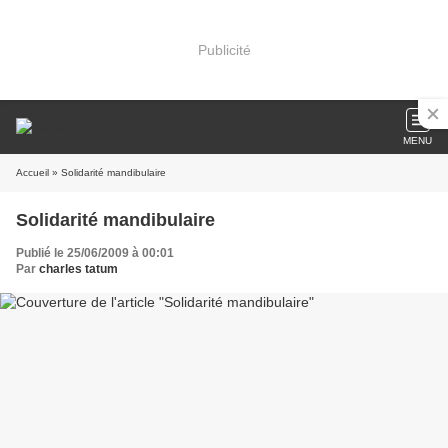
Publicité
MENU
Accueil
» Solidarité mandibulaire
Solidarité mandibulaire
Publié le 25/06/2009 à 00:01
Par
charles tatum