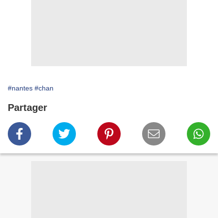
#nantes
#chan
Partager