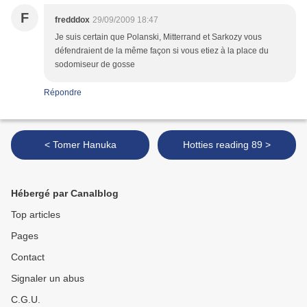
F
fredddox
29/09/2009 18:47
Je suis certain que Polanski, Mitterrand et Sarkozy vous
défendraient de la même façon si vous etiez à la place du
sodomiseur de gosse
Répondre
< Tomer Hanuka
Hotties reading 89 >
Hébergé par Canalblog
Top articles
Pages
Contact
Signaler un abus
C.G.U.