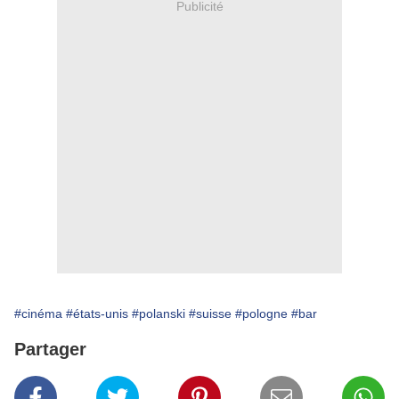
Publicité
#cinéma
#états-unis
#polanski
#suisse
#pologne
#bar
Partager