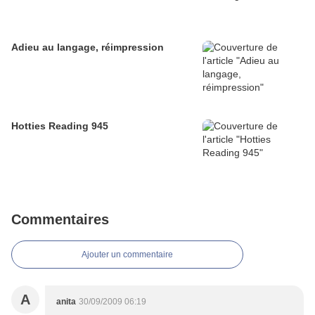
Adieu au langage, réimpression
Hotties Reading 945
Commentaires
Ajouter un commentaire
A
anita
30/09/2009 06:19