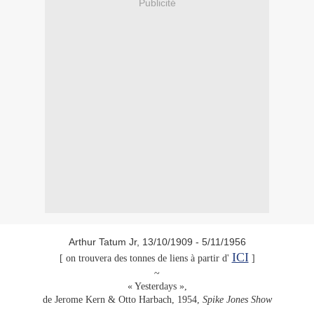
Publicité
Arthur Tatum Jr, 13/10/1909 - 5/11/1956
ICI
[ on trouvera des tonnes de liens à partir d'
]
~
« Yesterdays »,
de Jerome Kern & Otto Harbach, 1954,
Spike Jones Show