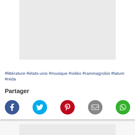
#littérature
#états-unis
#musique
#vidéo
#raminagrobis
#tatum
#réda
Partager