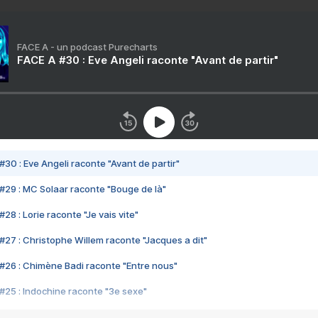
FACE A - un podcast Purecharts
FACE A #30 : Eve Angeli raconte "Avant de partir"
#30 : Eve Angeli raconte "Avant de partir"
#29 : MC Solaar raconte "Bouge de là"
28 : Lorie raconte "Je vais vite"
#27 : Christophe Willem raconte "Jacques a dit"
#26 : Chimène Badi raconte "Entre nous"
#25 : Indochine raconte "3e sexe"
#24 : Zaho raconte "C'est chelou"