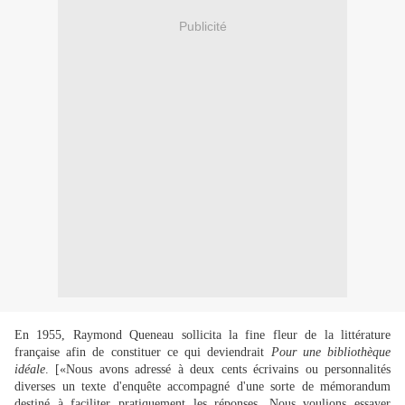
Publicité
En 1955, Raymond Queneau sollicita la fine fleur de la littérature
française afin de constituer ce qui deviendrait
Pour une bibliothèque
idéale
.
[«Nous avons adressé à deux cents écrivains ou personnalités
diverses un texte d'enquête accompagné d'une sorte de mémorandum
destiné à faciliter pratiquement les réponses. Nous voulions essayer