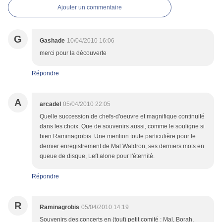
Ajouter un commentaire
G
Gashade
10/04/2010 16:06
merci pour la découverte
Répondre
A
arcadel
05/04/2010 22:05
Quelle succession de chefs-d'oeuvre et magnifique continuité
dans les choix. Que de souvenirs aussi, comme le souligne si
bien Raminagrobis. Une mention toute particulière pour le
dernier enregistrement de Mal Waldron, ses derniers mots en
queue de disque, Left alone pour l'éternité.
Répondre
R
Raminagrobis
05/04/2010 14:19
Souvenirs des concerts en (tout) petit comité : Mal, Borah,