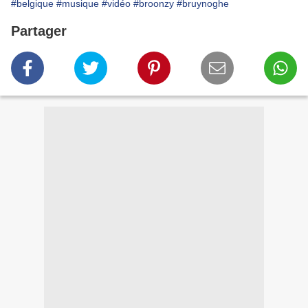
#belgique
#musique
#vidéo
#broonzy
#bruynoghe
Partager