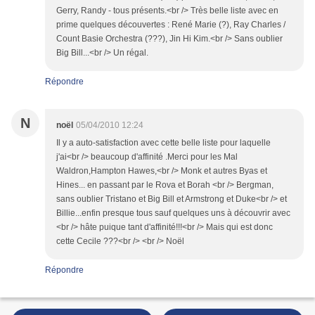
Gerry, Randy - tous présents.<br /> Très belle liste avec en
prime quelques découvertes : René Marie (?), Ray Charles /
Count Basie Orchestra (???), Jin Hi Kim.<br /> Sans oublier
Big Bill...<br /> Un régal.
Répondre
N
noël
05/04/2010 12:24
Il y a auto-satisfaction avec cette belle liste pour laquelle
j'ai<br /> beaucoup d'affinité .Merci pour les Mal
Waldron,Hampton Hawes,<br /> Monk et autres Byas et
Hines... en passant par le Rova et Borah <br /> Bergman,
sans oublier Tristano et Big Bill et Armstrong et Duke<br /> et
Billie...enfin presque tous sauf quelques uns à découvrir avec
<br /> hâte puique tant d'affinité!!!<br /> Mais qui est donc
cette Cecile ???<br /> <br /> Noël
Répondre