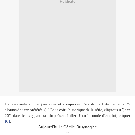
Publicité
J’ai demandé à quelques amis et comparses d’établir la liste de leurs 25
albums de jazz préférés. (...) Pour voir l'historique de la série, cliquer sur "jazz
25", dans les tags, au bas du présent billet. Pour le mode d'emploi, cliquer
ICI
.
Aujourd'hui : Cécile Bruynoghe
~