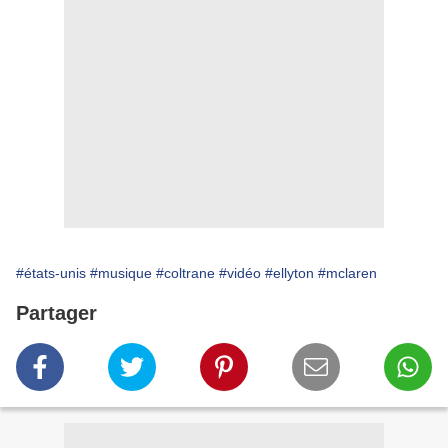
#états-unis
#musique
#coltrane
#vidéo
#ellyton
#mclaren
Partager