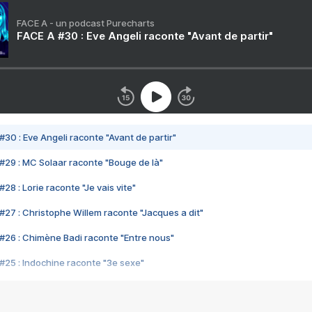
FACE A - un podcast Purecharts
FACE A #30 : Eve Angeli raconte "Avant de partir"
#30 : Eve Angeli raconte "Avant de partir"
#29 : MC Solaar raconte "Bouge de là"
28 : Lorie raconte "Je vais vite"
#27 : Christophe Willem raconte "Jacques a dit"
#26 : Chimène Badi raconte "Entre nous"
#25 : Indochine raconte "3e sexe"
#24 : Zaho raconte "C'est chelou"