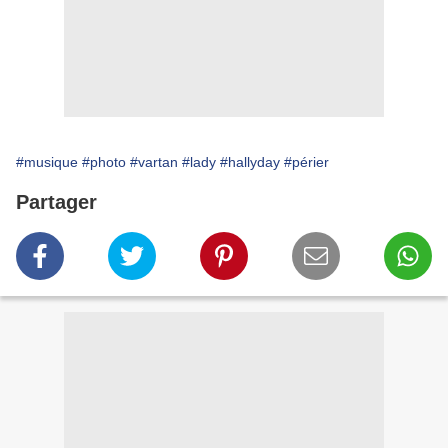
#musique
#photo
#vartan
#lady
#hallyday
#périer
Partager