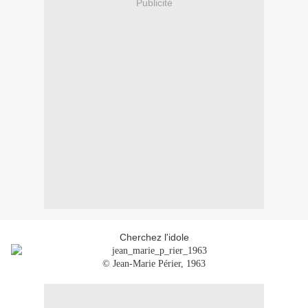
Publicité
Cherchez l'idole
© Jean-Marie Périer, 1963