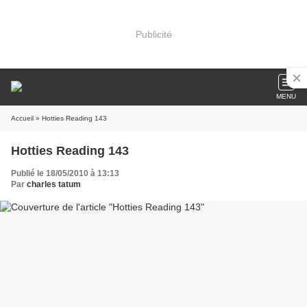
Publicité
MENU
Accueil
» Hotties Reading 143
Hotties Reading 143
Publié le 18/05/2010 à 13:13
Par
charles tatum