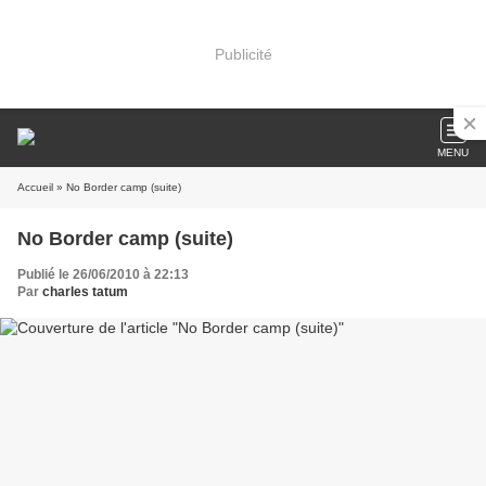
Publicité
MENU
Accueil
» No Border camp (suite)
No Border camp (suite)
Publié le 26/06/2010 à 22:13
Par
charles tatum