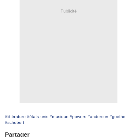
Publicité
#littérature
#états-unis
#musique
#powers
#anderson
#goethe
#schubert
Partager