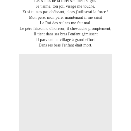
Les saules de la forêt semblent si gris.
Je t'aime, ton joli visage me touche,
Et si tu n'es pas obéissant, alors j'utiliserai la force !
Mon père, mon père, maintenant il me saisit
Le Roi des Aulnes me fait mal.
Le père frissonne d'horreur, il chevauche promptement,
Il tient dans ses bras l'enfant gémissant
Il parvient au village à grand effort
Dans ses bras l'enfant était mort.