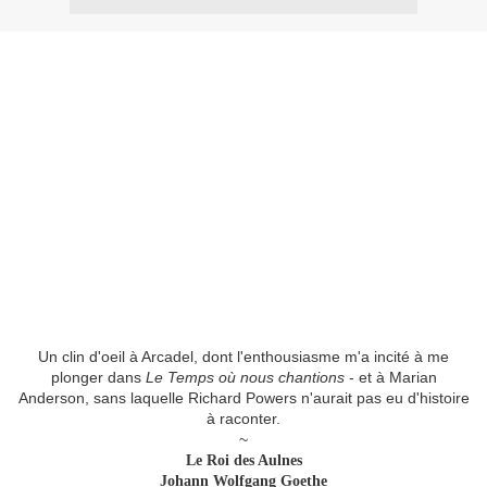
Un clin d'oeil à Arcadel, dont l'enthousiasme m'a incité à me
plonger dans
Le Temps où nous chantions
- et à Marian
Anderson, sans laquelle Richard Powers n'aurait pas eu d'histoire
à raconter.
~
Le Roi des Aulnes
Johann Wolfgang Goethe