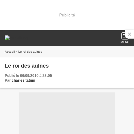
Publicité
MENU
Accueil
» Le roi des aulnes
Le roi des aulnes
Publié le 06/09/2010 à 23:05
Par
charles tatum