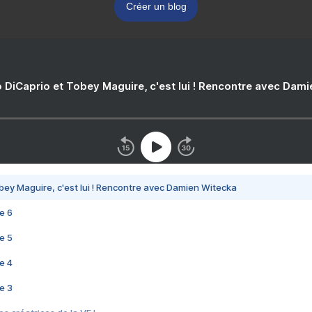
Créer un blog
 DiCaprio et Tobey Maguire, c'est lui ! Rencontre avec Dam
bey Maguire, c'est lui ! Rencontre avec Damien Witecka
e 6
e 5
e 4
e 3