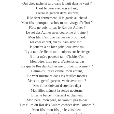
Qui chevauche si tard dans la nuit dans le vent ?
C'est le père avec son enfant,
Il serre le garçon dans ses bras,
Il le tient fermement, il le garde au chaud
Mon fils, pourquoi caches-tu ton visage d'effroi ?
Père, ne vois-tu pas le Roi des Aulnes ?
Le roi des Aulnes avec couronne et traîne ?
Mon fils, c'est une traînée de brouillard.
Toi cher enfant, viens, pars avec moi !
Je jouerai à de bien jolis jeux avec toi,
Il y a tant de fleurs multicolores sur le rivage
Et ma mère possède tant d'habits d'or
Mon père, mon père, n'entends-tu pas
Ce que le Roi des Aulnes me promet doucement ?
Calme-toi, reste calme, mon enfant,
Le vent murmure dans les feuilles mortes
Veux-tu, gentil garçon, venir avec moi ?
Mes filles doivent d'attendre déjà
Mes filles mènent la ronde nocturne,
Elles te bercent, dansent et chantent
Mon père, mon père, ne vois-tu pas là-bas
Les filles du Roi des Aulnes cachées dans l'ombre ?
Mon fils, mon fils, je le vois bien,