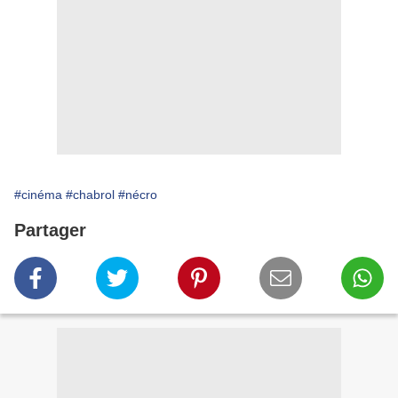
#cinéma
#chabrol
#nécro
Partager