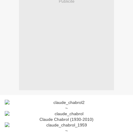
Publicité
~
Claude Chabrol (1930-2010)
~