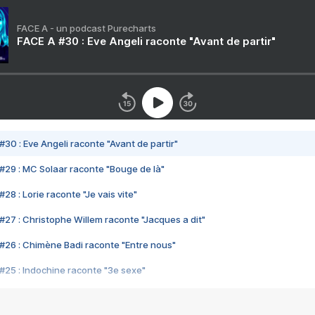
FACE A - un podcast Purecharts
FACE A #30 : Eve Angeli raconte "Avant de partir"
#30 : Eve Angeli raconte "Avant de partir"
#29 : MC Solaar raconte "Bouge de là"
28 : Lorie raconte "Je vais vite"
#27 : Christophe Willem raconte "Jacques a dit"
#26 : Chimène Badi raconte "Entre nous"
#25 : Indochine raconte "3e sexe"
#24 : Zaho raconte "C'est chelou"