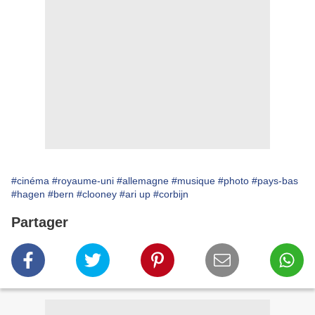
#cinéma
#royaume-uni
#allemagne
#musique
#photo
#pays-bas
#hagen
#bern
#clooney
#ari up
#corbijn
Partager