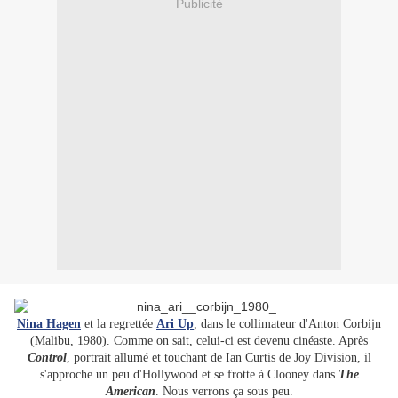
Publicité
Nina Hagen
et la regrettée
Ari Up
, dans le collimateur d'Anton Corbijn
(Malibu, 1980). Comme on sait, celui-ci est devenu cinéaste. Après
Control
, portrait allumé et touchant de Ian Curtis de Joy Division, il
s'approche un peu d'Hollywood et se frotte à Clooney dans
The
American
. Nous verrons ça sous peu.