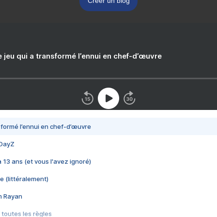
Créer un blog
e jeu qui a transformé l’ennui en chef-d’œuvre
nsformé l’ennui en chef-d’œuvre
 DayZ
 a 13 ans (et vous l'avez ignoré)
e (littéralement)
im Rayan
 toutes les règles