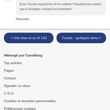
Et en Tunisie aujourd'hui et l'on entend "il faudrait pas oublier
que le dictateur a bloqué les islamistes"
Répondre
< Une bise et au lit 133
Tunisie : quelques liens >
Hébergé par Canalblog
Top articles
Pages
Contact
Signaler un abus
C.G.U.
Cookies et données personnelles
Préférences cookies