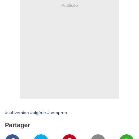
Publicité
#subversion
#algérie
#semprun
Partager