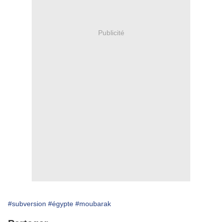
Publicité
#subversion
#égypte
#moubarak