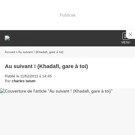
Publicité
MENU
Accueil
» Au suivant ! (Khadafi, gare à toi)
Au suivant ! (Khadafi, gare à toi)
Publié le 11/02/2011 à 14:45
Par
charles tatum