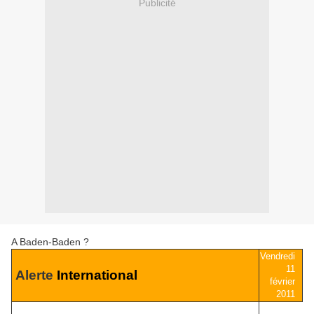
Publicité
A Baden-Baden ?
Vendredi
11
Alerte
International
février
2011