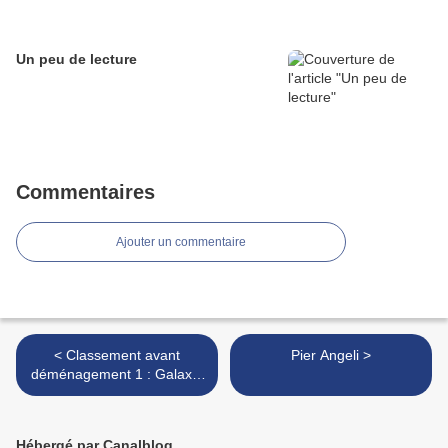
Un peu de lecture
Commentaires
Ajouter un commentaire
< Classement avant
Pier Angeli >
déménagement 1 : Galaxie
Bis
Hébergé par Canalblog