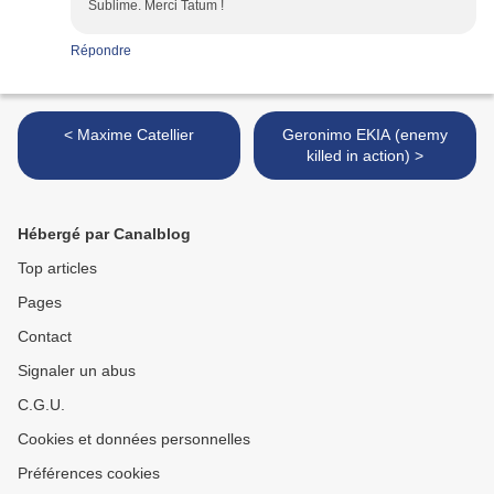
Sublime. Merci Tatum !
Répondre
< Maxime Catellier
Geronimo EKIA (enemy
killed in action) >
Hébergé par Canalblog
Top articles
Pages
Contact
Signaler un abus
C.G.U.
Cookies et données personnelles
Préférences cookies