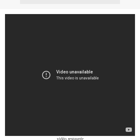
vidéo
restaurée