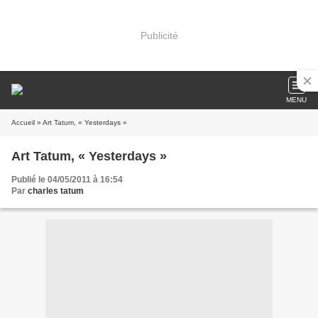
Publicité
MENU
Accueil
» Art Tatum, « Yesterdays »
Art Tatum, « Yesterdays »
Publié le 04/05/2011 à 16:54
Par
charles tatum