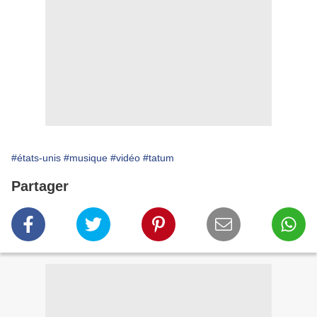
#états-unis
#musique
#vidéo
#tatum
Partager