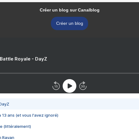
Créer un blog sur Canalblog
Créer un blog
 Battle Royale - DayZ
 DayZ
 a 13 ans (et vous l'avez ignoré)
e (littéralement)
im Rayan