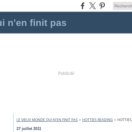
 n'en finit pas
Publicité
LE VIEUX MONDE QUI N'EN FINIT PAS
>
HOTTIES READING
>
HOTTIES
27 juillet 2011