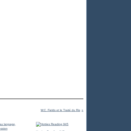
W.C. Fields et le Traité du Ris