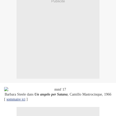
Publicité
Barbara Steele dans
Un angelo per Satana
, Camillo Mastrocinque, 1966
[
sommaire ici
]