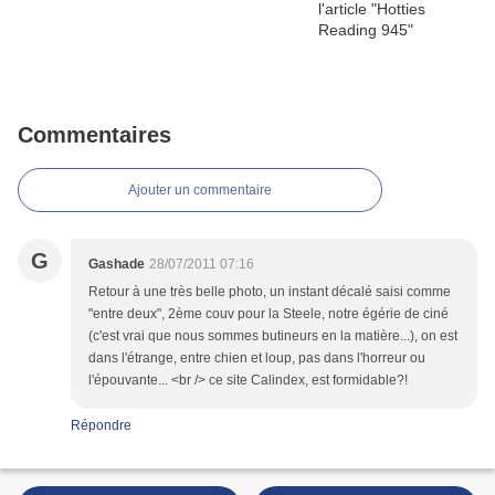
Commentaires
Ajouter un commentaire
G
Gashade
28/07/2011 07:16
Retour à une très belle photo, un instant décalé saisi comme
"entre deux", 2ème couv pour la Steele, notre égérie de ciné
(c'est vrai que nous sommes butineurs en la matière...), on est
dans l'étrange, entre chien et loup, pas dans l'horreur ou
l'épouvante... <br /> ce site Calindex, est formidable?!
Répondre