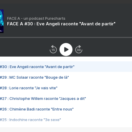
FACE A - un podcast Purecharts
FACE A #30 : Eve Angeli raconte "Avant de partir"
#30 : Eve Angeli raconte "Avant de partir"
#29 : MC Solaar raconte "Bouge de là"
28 : Lorie raconte "Je vais vite"
#27 : Christophe Willem raconte "Jacques a dit"
#26 : Chimène Badi raconte "Entre nous"
#25 : Indochine raconte "3e sexe"
#24 : Zaho raconte "C'est chelou"