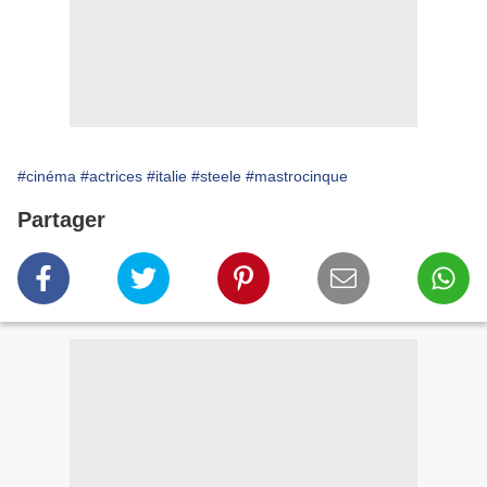
#cinéma
#actrices
#italie
#steele
#mastrocinque
Partager