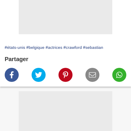
#états-unis
#belgique
#actrices
#crawford
#sebastian
Partager