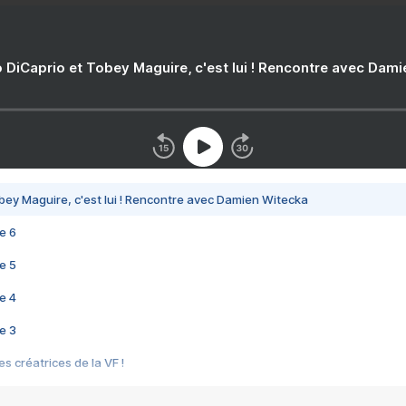
 DiCaprio et Tobey Maguire, c'est lui ! Rencontre avec Dam
bey Maguire, c'est lui ! Rencontre avec Damien Witecka
e 6
e 5
e 4
e 3
s créatrices de la VF !
e 2