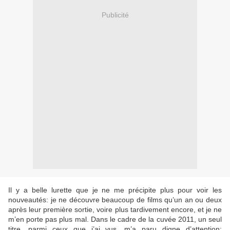
Publicité
Il y a belle lurette que je ne me précipite plus pour voir les
nouveautés: je ne découvre beaucoup de films qu’un an ou deux
après leur première sortie, voire plus tardivement encore, et je ne
m’en porte pas plus mal. Dans le cadre de la cuvée 2011, un seul
titre, parmi ceux que j’ai vus, m’a paru digne d’attention: