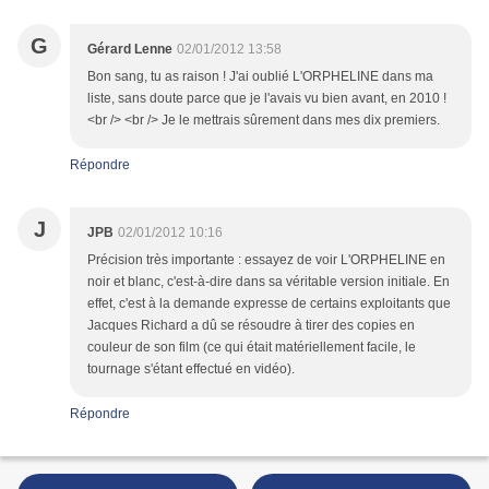
G
Gérard Lenne
02/01/2012 13:58
Bon sang, tu as raison ! J'ai oublié L'ORPHELINE dans ma
liste, sans doute parce que je l'avais vu bien avant, en 2010 !
<br /> <br /> Je le mettrais sûrement dans mes dix premiers.
Répondre
J
JPB
02/01/2012 10:16
Précision très importante : essayez de voir L'ORPHELINE en
noir et blanc, c'est-à-dire dans sa véritable version initiale. En
effet, c'est à la demande expresse de certains exploitants que
Jacques Richard a dû se résoudre à tirer des copies en
couleur de son film (ce qui était matériellement facile, le
tournage s'étant effectué en vidéo).
Répondre