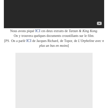
ICI
Nous avons piqué
ces deux extraits de
Tarzan & King Kong
.
On y trouvera quelques documents croustillants sur le film.
ICI
[PS. On a parlé
de Jacques Richard, de Topor, de
L'Orpheline avec n
plus un bas en moins
]