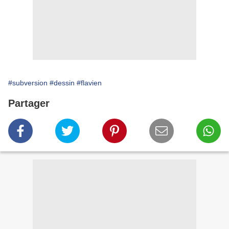
#subversion
#dessin
#flavien
Partager