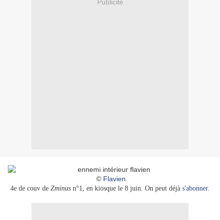
Publicité
©
Flavien
4e de couv de
Zminus
n°1, en kiosque le 8 juin. On peut déjà
s'abonner
.