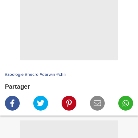
#zoologie
#nécro
#darwin
#chili
Partager