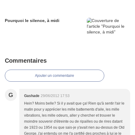
Pourquoi le silence, à midi
Commentaires
Ajouter un commentaire
G
Gashade
29/06/2012 17:53
Hein? Moins belle? Si il y avait que ça! Rien qu'à sentir l'air le
matin pour y apprécier les mille battements d'aile, les mille
vibrations, les mille odeurs, aller y chercher et trouver le
moindre souvenir d'étreinte ou de ripailles ou de rires datant
de 1923 ou 1954 ou que sais-je y'avait rien au-dessus de Old
George, j'ai entendu on me l'a certifié des proches à lui je le