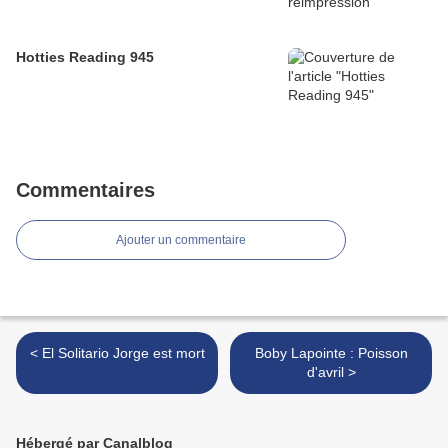
Hotties Reading 945
Commentaires
Ajouter un commentaire
< El Solitario Jorge est mort
Boby Lapointe : Poisson
d'avril >
Hébergé par Canalblog