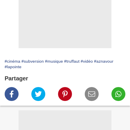
#cinéma
#subversion
#musique
#truffaut
#vidéo
#aznavour
#lapointe
Partager