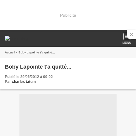
Publicité
MENU
Accueil
» Boby Lapointe t'a quitté...
Boby Lapointe t'a quitté...
Publié le 29/06/2012 à 00:02
Par
charles tatum