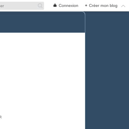
Connexion
+
Créer mon blog
R