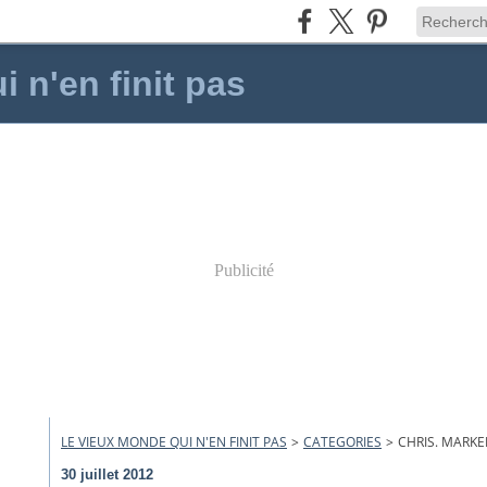
 n'en finit pas
Publicité
LE VIEUX MONDE QUI N'EN FINIT PAS
>
CATEGORIES
>
CHRIS. MARKE
30 juillet 2012