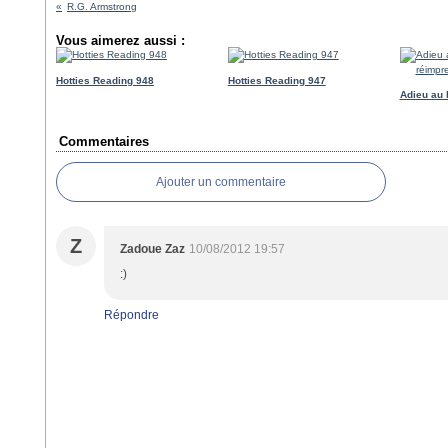
R.G. Armstrong
Vous aimerez aussi :
Hotties Reading 948
Hotties Reading 947
Adieu au 
Commentaires
Ajouter un commentaire
Z
Zadoue Zaz
10/08/2012 19:57
:)
Répondre