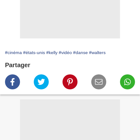
#cinéma
#états-unis
#kelly
#vidéo
#danse
#walters
Partager