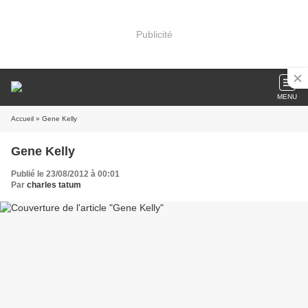
Publicité
MENU
Accueil
» Gene Kelly
Gene Kelly
Publié le 23/08/2012 à 00:01
Par
charles tatum