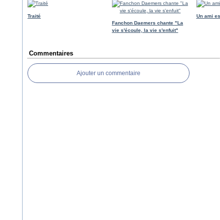
Traité
Un ami es
Fanchon Daemers chante "La
vie s'écoule, la vie s'enfuit"
Commentaires
Ajouter un commentaire