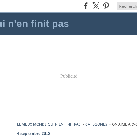
 n'en finit pas
Publicité
LE VIEUX MONDE QUI N'EN FINIT PAS
>
CATEGORIES
>
ON AIME ARNO
4 septembre 2012