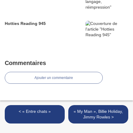
Hotties Reading 945
Commentaires
Ajouter un commentaire
< « Entre chats »
« My Man », Billie Holiday,
Jimmy Rowles >