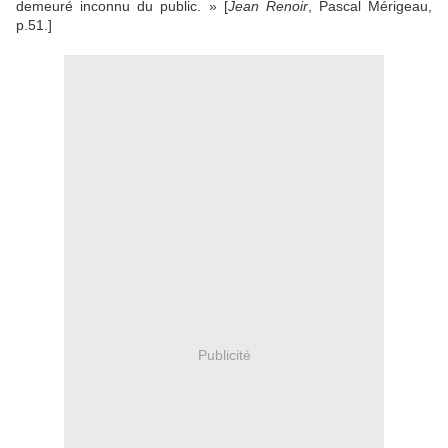
demeuré inconnu du public. » [
Jean Renoir
, Pascal Mérigeau,
p.51.]
Publicité