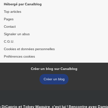
Hébergé par Canalblog
Top articles
Pages
Contact
Signaler un abus
C.G.U.
Cookies et données personnelles
Préférences cookies
Créer un blog sur Canalblog
Créer un blog
 DiCaprio et Tobey Maguire, c'est lui ! Rencontre avec Dam