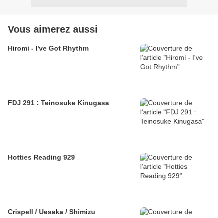
Vous aimerez aussi
Hiromi - I've Got Rhythm
FDJ 291 : Teinosuke Kinugasa
Hotties Reading 929
Crispell / Uesaka / Shimizu