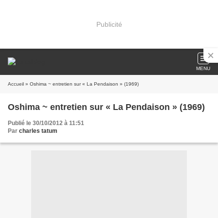
Publicité
MENU
Accueil
» Oshima ~ entretien sur « La Pendaison » (1969)
Oshima ~ entretien sur « La Pendaison » (1969)
Publié le 30/10/2012 à 11:51
Par
charles tatum