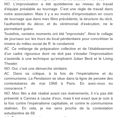
NO
. L'improvisation a été quotidienne au niveau du travail
d'équipe préalable au tournage. C'est une règle de travail dans
notre association. Mais il y a eu moins d'improvisation en cours
de tournage que dans mes films précédents, la structure du récit,
l'authenticité du décor, et du cérémonial d'exécution, ne le
permettant guère.
Toutefois, certains moments ont été "improvisés". Ainsi le collage
de journaux sur les murs du local pénitentiaire pour concrétiser la
misère du milieu social de R. le condamné.
AC.
Ce mélange de préparation collective et de l'établissement
d'un cadre rigoureux dont ne doit pas s'évader l'improvisation
s'assimile à une technique qu'emploient Julian Beck et le Living
Theater.
NO
. Oui, c'est une démarche similaire.
AC.
Dans sa critique, à la fois de l'impérialisme et du
communisme,
La Pendaison
se situe dans la ligne de pensée des
contestataires de mai 1968 à Paris. En avez‑vous eu
conscience ?
NO
. Mon film a été réalisé avant ces événements, il n'a pas été
présenté à Cannes à cause d'eux, mais il est exact que je suis à
la fois contre l'impérialisme capitaliste, et contre le communisme
stalinien. En cela, je me sens proche de la contestation
estudiantine de 68.