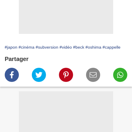
#japon
#cinéma
#subversion
#vidéo
#beck
#oshima
#cappelle
Partager