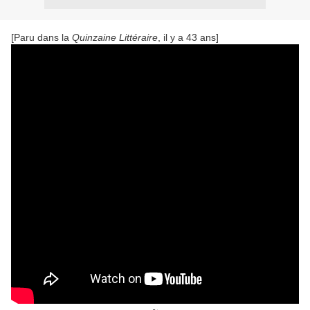
[Paru dans la
Quinzaine Littéraire
, il y a 43 ans]