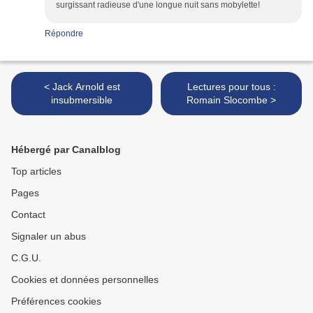
surgissant radieuse d'une longue nuit sans mobylette!
Répondre
< Jack Arnold est
Lectures pour tous :
insubmersible
Romain Slocombe >
Hébergé par Canalblog
Top articles
Pages
Contact
Signaler un abus
C.G.U.
Cookies et données personnelles
Préférences cookies