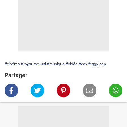
#cinéma
#royaume-uni
#musique
#vidéo
#cox
#iggy pop
Partager