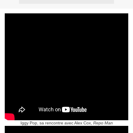
Iggy Pop, sa rencontre avec Alex Cox,
Repo Man