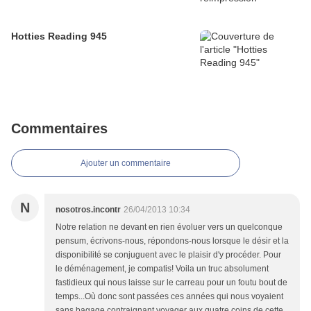
Hotties Reading 945
Commentaires
Ajouter un commentaire
N
nosotros.incontr
26/04/2013 10:34
Notre relation ne devant en rien évoluer vers un quelconque
pensum, écrivons-nous, répondons-nous lorsque le désir et la
disponibilité se conjuguent avec le plaisir d'y procéder. Pour
le déménagement, je compatis! Voila un truc absolument
fastidieux qui nous laisse sur le carreau pour un foutu bout de
temps...Où donc sont passées ces années qui nous voyaient
sans bagage contraignant voyager aux quatre coins de cette