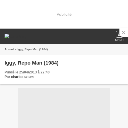
Publicité
MENU
Accueil
» Iggy, Repo Man (1984)
Iggy, Repo Man (1984)
Publié le 25/04/2013 à 22:40
Par
charles tatum