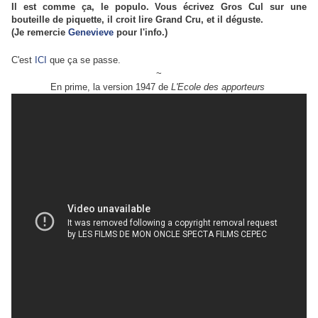
Il est comme ça, le populo. Vous écrivez Gros Cul sur une
bouteille de piquette, il croit lire Grand Cru, et il déguste.
(Je remercie
Genevieve
pour l'info.)
C'est
ICI
que ça se passe.
~
En prime, la version 1947 de
L'Ecole des apporteurs