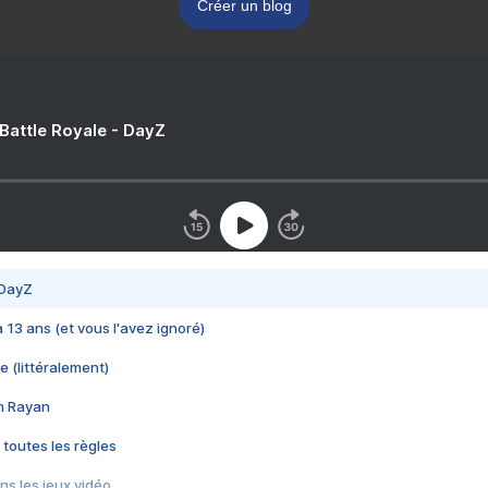
Créer un blog
 Battle Royale - DayZ
 DayZ
 a 13 ans (et vous l'avez ignoré)
e (littéralement)
im Rayan
 toutes les règles
s les jeux vidéo