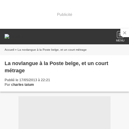
Publicité
MENU
Accueil
» La novlangue à la Poste belge, et un court métrage
La novlangue à la Poste belge, et un court
métrage
Publié le 17/05/2013 à 22:21
Par
charles tatum