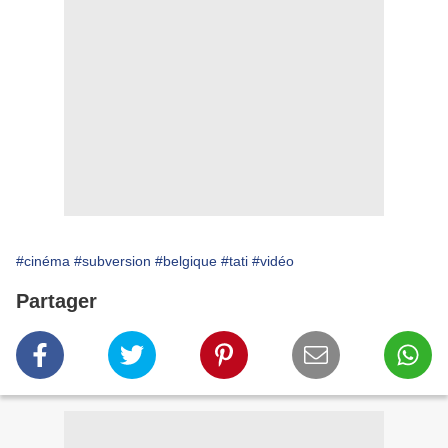
#cinéma
#subversion
#belgique
#tati
#vidéo
Partager