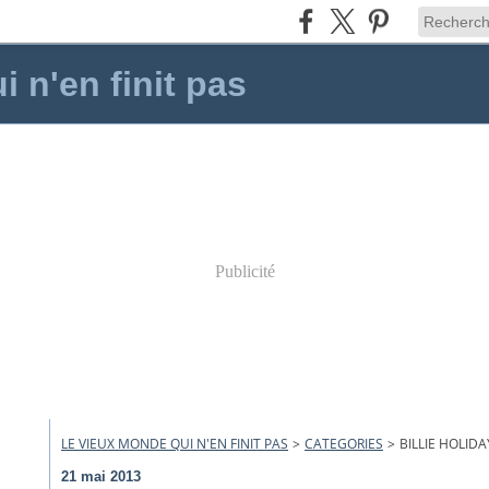
 n'en finit pas
Publicité
LE VIEUX MONDE QUI N'EN FINIT PAS
>
CATEGORIES
>
BILLIE HOLIDA
21 mai 2013