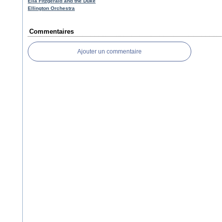
Ella Fitzgerald and the Duke
Ellington Orchestra
Commentaires
Ajouter un commentaire