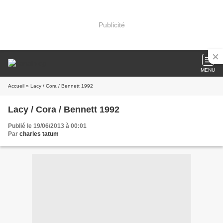
Publicité
MENU
Accueil
» Lacy / Cora / Bennett 1992
Lacy / Cora / Bennett 1992
Publié le 19/06/2013 à 00:01
Par
charles tatum