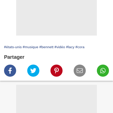
#états-unis
#musique
#bennett
#vidéo
#lacy
#cora
Partager