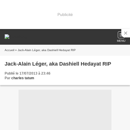
Publicité
MENU
Accueil
» Jack-Alain Léger, aka Dashiell Hedayat RIP
Jack-Alain Léger, aka Dashiell Hedayat RIP
Publié le 17/07/2013 à 23:46
Par
charles tatum