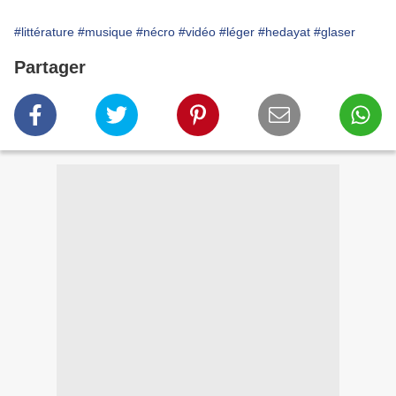
#littérature
#musique
#nécro
#vidéo
#léger
#hedayat
#glaser
Partager