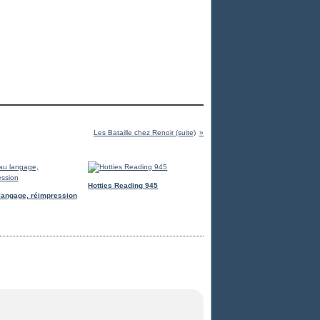
Les Bataille chez Renoir (suite)
Hotties Reading 945
langage, réimpression